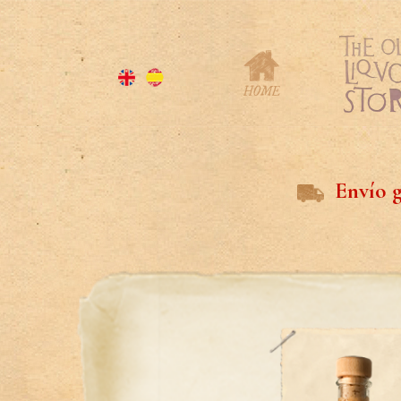
Envío g