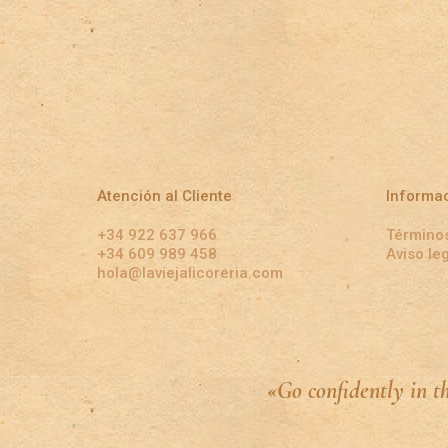
Atención al Cliente
Informa
+34 922 637 966
Términos
+34 609 989 458
Aviso le
hola@laviejalicoreria.com
«Go confidently in t