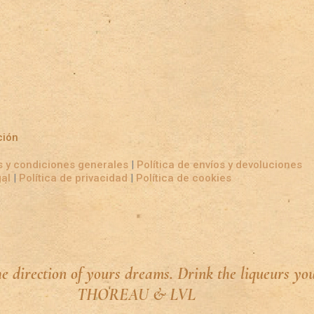
ción
 y condiciones generales
|
Política de envíos y devoluciones
gal
|
Política de privacidad
|
Política de cookies
he direction of yours dreams. Drink the liqueurs yo
THOREAU & LVL