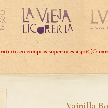
ratuito en compras superiores a 40€ (Canar
Vainilla B