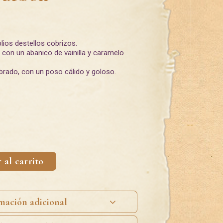
ios destellos cobrizos.
 con un abanico de vainilla y caramelo
brado, con un poso cálido y goloso.
 al carrito
mación adicional