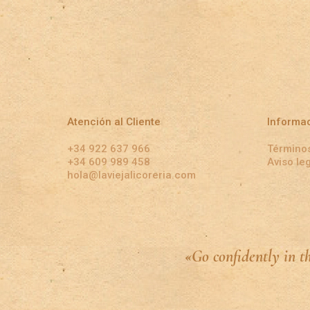
Atención al Cliente
Informa
+34 922 637 966
Términos
+34 609 989 458
Aviso le
hola@laviejalicoreria.com
«Go confidently in t