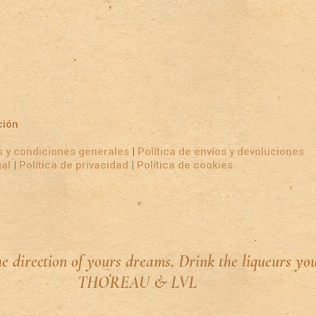
ción
 y condiciones generales
|
Política de envíos y devoluciones
gal
|
Política de privacidad
|
Política de cookies
he direction of yours dreams. Drink the liqueurs yo
THOREAU & LVL