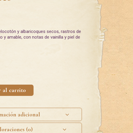
 melocotón y albaricoques secos, rastros de
 y amable, con notas de vainilla y piel de
 al carrito
mación adicional
loraciones (0)