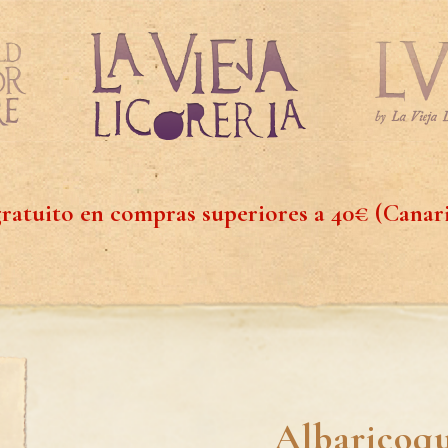
ratuito en compras superiores a 40€ (Canar
Albaricoq