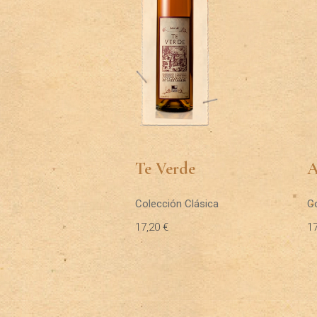
Te Verde
A
Colección Clásica
C
17,20
€
1